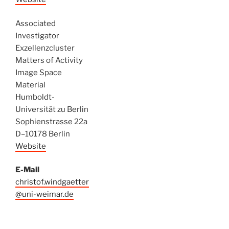
Associated
Investigator
Exzellenzcluster
Matters of Activity
Image Space
Material
Humboldt-
Universität zu Berlin
Sophienstrasse 22a
D–10178 Berlin
Website
E-Mail
christof.windgaetter
@uni-weimar.de