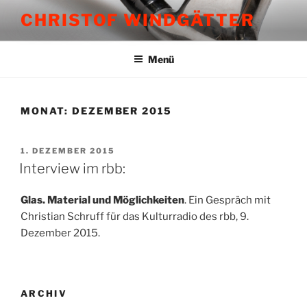
Zum
CHRISTOF WINDGÄTTER
Inhalt
springen
Menü
MONAT:
DEZEMBER 2015
VERÖFFENTLICHT
1. DEZEMBER 2015
AM
Interview im rbb:
Glas. Material und Möglichkeiten
. Ein Gespräch mit
Christian Schruff für das Kulturradio des rbb, 9.
Dezember 2015.
ARCHIV